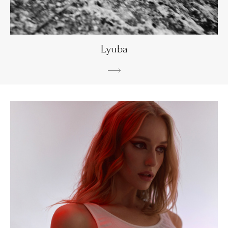
Lyuba