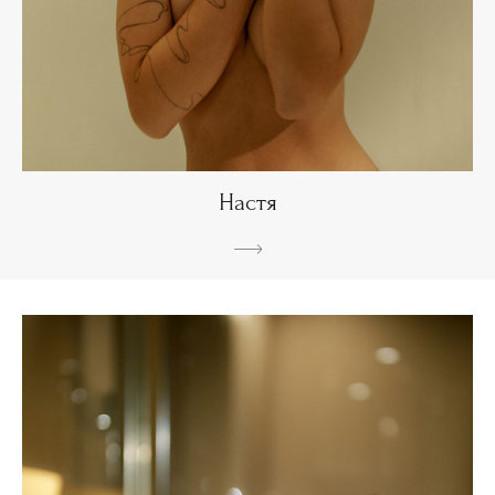
Настя