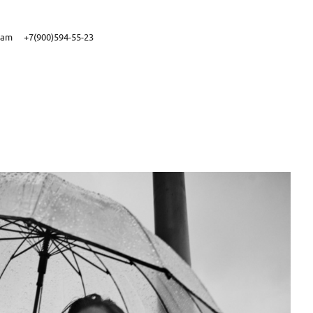
ram
+7(900)594-55-23