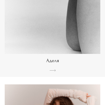
Аделя